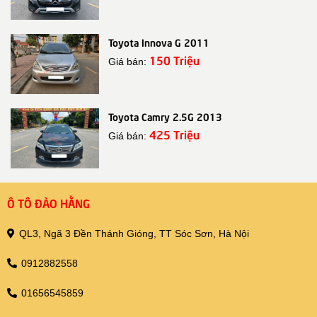
Toyota Innova G 2011
150 Triệu
Giá bán:
Toyota Camry 2.5G 2013
425 Triệu
Giá bán:
Ô TÔ ĐÀO HẰNG
QL3, Ngã 3 Đền Thánh Gióng, TT Sóc Sơn, Hà Nội
0912882558
01656545859