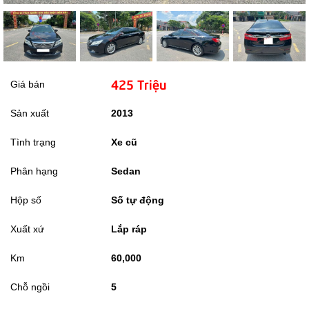
425 Triệu
Giá bán
Sản xuất
2013
Tình trạng
Xe cũ
Phân hạng
Sedan
Hộp số
Số tự động
Xuất xứ
Lắp ráp
Km
60,000
Chỗ ngồi
5