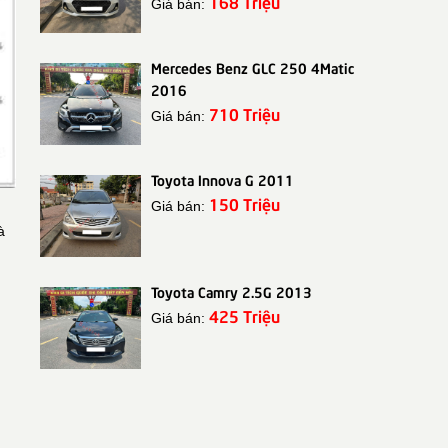
168 Triệu
Giá bán:
Mercedes Benz GLC 250 4Matic
2016
710 Triệu
Giá bán:
Toyota Innova G 2011
150 Triệu
Giá bán:
̀
Toyota Camry 2.5G 2013
425 Triệu
Giá bán: