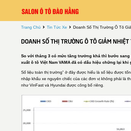
Trang Chủ
Tin Tức Xe
Doanh Số Thị Trường Ô Tô Gi
DOANH SỐ THỊ TRƯỜNG Ô TÔ GIẢM NHIỆT
So với tháng 3 có mức tăng trưởng khá thì bước sang t
xuất ô tô Việt Nam VAMA đã có dấu hiệu chững lại khi
Số liệu toàn thị trường” ở đây được hiểu là số liệu được t
nhập khẩu xe nguyên chiếc của các đơn vị không phải 
như VinFast và Hyundai được công bố riêng.