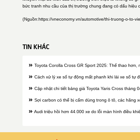
bức tranh nhu cầu của thị trường chung đang có dấu hiệu
(Nguồn:
https://vneconomy.vn/automotive/thi-truong-o-to-vi
TIN KHÁC
Toyota Corolla Cross GR Sport 2025: Thể thao hơn
Cách xử lý xe số tự động mất phanh khi lái xe số tự 
Cập nhật chi tiết bảng giá Toyota Yaris Cross tháng 
Sợi carbon có thể bị cấm dùng trong ô tô, các hãng 
Audi triệu hồi hơn 44.000 xe do lỗi màn hình điều khi