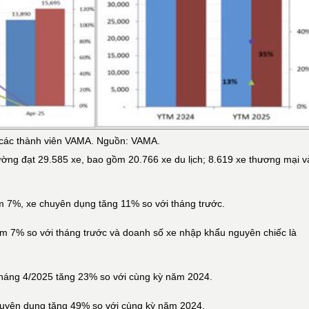
a các thành viên VAMA. Nguồn: VAMA.
̛ờng đạt 29.585 xe, bao gồm 20.766 xe du lịch; 8.619 xe thương mại va
m 7%, xe chuyên dụng tăng 11% so với tháng trước.
̉m 7% so với tháng trước và doanh số xe nhập khẩu nguyên chiếc là
́t tháng 4/2025 tăng 23% so với cùng kỳ năm 2024.
chuyên dụng tăng 49% so với cùng kỳ năm 2024.