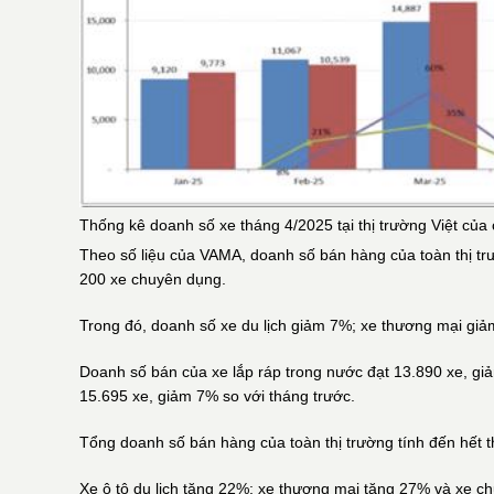
Thống kê doanh số xe tháng 4/2025 tại thị trường Việt củ
Theo số liệu của VAMA, doanh số bán hàng của toàn thị tru
200 xe chuyên dụng.
Trong đó, doanh số xe du lịch giảm 7%; xe thương mại giả
Doanh số bán của xe lắp ráp trong nước đạt 13.890 xe, gia
15.695 xe, giảm 7% so với tháng trước.
Tổng doanh số bán hàng của toàn thị trường tính đến hê
Xe ô tô du lịch tăng 22%; xe thương mại tăng 27% và xe 