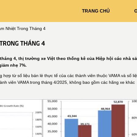
TRANG CHỦ
G
ảm Nhiệt Trong Tháng 4
 TRONG THÁNG 4
háng 4, thị trường xe Việt theo thống kê của Hiệp hội các nhà s
 giảm nhẹ 7%.
ổng hợp từ số liệu bán lẻ thực tế của các thành viên thuộc VAMA và số liẹ
là thành viên VAMA trong tháng 4/2025, không bao gồm các hãng xe khác