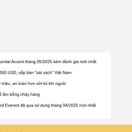
Hyundai Accent tháng 05/2025 kèm đánh giá mới nhất
350 USD, sắp bán "sát vách" Việt Nam
riệu, an toàn hơn với túi khí ngoài
ế ẩm bỗng cháy hàng
ord Everest đã qua sử dụng tháng 04/2025 mới nhất