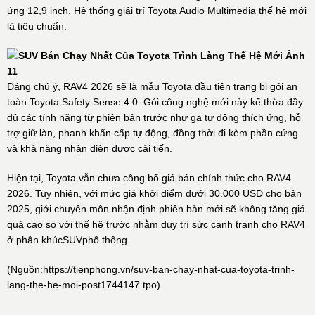
ứng 12,9 inch. Hệ thống giải trí Toyota Audio Multimedia thế hệ mới
là tiêu chuẩn.
Đáng chú ý, RAV4 2026 sẽ là mẫu Toyota đầu tiên trang bị gói an
toàn Toyota Safety Sense 4.0. Gói công nghệ mới này kế thừa đầy
đủ các tính năng từ phiên bản trước như ga tự động thích ứng, hỗ
trợ giữ làn, phanh khẩn cấp tự động, đồng thời đi kèm phần cứng
và khả năng nhận diện được cải tiến.
Hiện tại, Toyota vẫn chưa công bố giá bán chính thức cho RAV4
2026. Tuy nhiên, với mức giá khởi điểm dưới 30.000 USD cho bản
2025, giới chuyên môn nhận định phiên bản mới sẽ không tăng giá
quá cao so với thế hệ trước nhằm duy trì sức cạnh tranh cho RAV4
ở phân khúcSUVphổ thông.
(Nguồn:
https://tienphong.vn/suv-ban-chay-nhat-cua-toyota-trinh-
lang-the-he-moi-post1744147.tpo
)