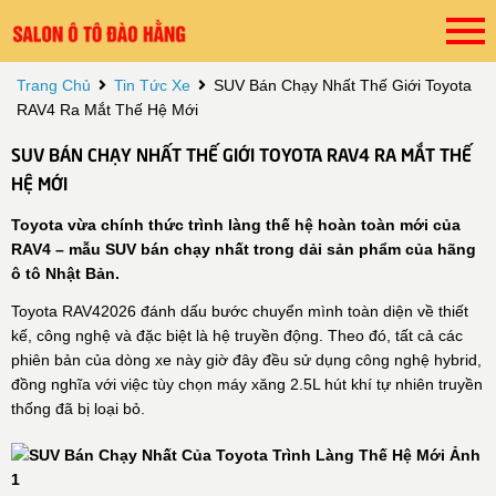
Trang Chủ
Tin Tức Xe
SUV Bán Chạy Nhất Thế Giới Toyota
RAV4 Ra Mắt Thế Hệ Mới
SUV BÁN CHẠY NHẤT THẾ GIỚI TOYOTA RAV4 RA MẮT THẾ
HỆ MỚI
Toyota vừa chính thức trình làng thế hệ hoàn toàn mới của
RAV4 – mẫu SUV bán chạy nhất trong dải sản phẩm của hãng
ô tô Nhật Bản.
Toyota RAV42026 đánh dấu bước chuyển mình toàn diện về thiết
kế, công nghệ và đặc biệt là hệ truyền động. Theo đó, tất cả các
phiên bản của dòng xe này giờ đây đều sử dụng công nghệ hybrid,
đồng nghĩa với việc tùy chọn máy xăng 2.5L hút khí tự nhiên truyền
thống đã bị loại bỏ.