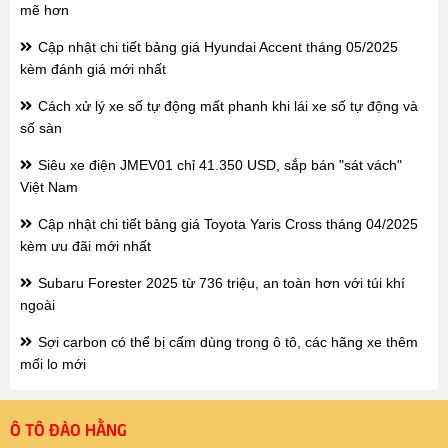
mẽ hơn
Cập nhật chi tiết bảng giá Hyundai Accent tháng 05/2025
kèm đánh giá mới nhất
Cách xử lý xe số tự động mất phanh khi lái xe số tự động và
số sàn
Siêu xe điện JMEV01 chỉ 41.350 USD, sắp bán "sát vách"
Việt Nam
Cập nhật chi tiết bảng giá Toyota Yaris Cross tháng 04/2025
kèm ưu đãi mới nhất
Subaru Forester 2025 từ 736 triệu, an toàn hơn với túi khí
ngoài
Sợi carbon có thể bị cấm dùng trong ô tô, các hãng xe thêm
mối lo mới
Ô TÔ ĐÀO HẰNG