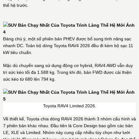
thế hệ trước.
Đáng chú ý, một số phiên bản PHEV được bổ sung tính năng sạc
nhanh DC. Toàn bộ dòng Toyota RAV4 2026 đều đi kèm bộ sạc 11
kW tiêu chuẩn.
Mặc dù chuyển sang sử dụng động cơ hybrid, RAV4 AWD vẫn duy
trì sức kéo tối đa 1.588 kg. Trong khi đó, bản FWD được cải thiện
sức kéo từ 680 lên 794 kg.
Toyota RAV4 Limited 2026.
Về thiết kế, Toyota chia dòng RAV4 2026 thành 3 nhóm cấu hình và
7 phiên bản khác nhau. Đầu tiên là Core Design bao gồm các bản
LE, XLE và Limited. Nhóm này cung cấp nhiều tùy chọn như lưới