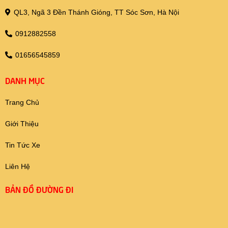
QL3, Ngã 3 Đền Thánh Gióng, TT Sóc Sơn, Hà Nội
0912882558
01656545859
DANH MỤC
Trang Chủ
Giới Thiệu
Tin Tức Xe
Liên Hệ
BẢN ĐỒ ĐƯỜNG ĐI