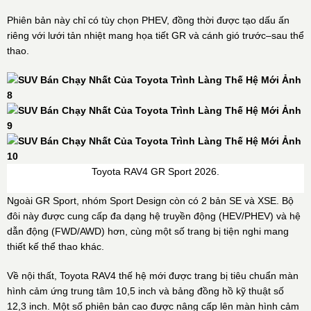
Phiên bản này chỉ có tùy chọn PHEV, đồng thời được tạo dấu ấn
riêng với lưới tản nhiệt mang họa tiết GR và cánh gió trước–sau thể
thao.
Toyota RAV4 GR Sport 2026.
Ngoài GR Sport, nhóm Sport Design còn có 2 bản SE và XSE. Bộ
đôi này được cung cấp đa dạng hệ truyền động (HEV/PHEV) và hệ
dẫn động (FWD/AWD) hơn, cùng một số trang bị tiện nghi mang
thiết kế thể thao khác.
Về nội thất, Toyota RAV4 thế hệ mới được trang bị tiêu chuẩn màn
hình cảm ứng trung tâm 10,5 inch và bảng đồng hồ kỹ thuật số
12,3 inch. Một số phiên bản cao được nâng cấp lên màn hình cảm