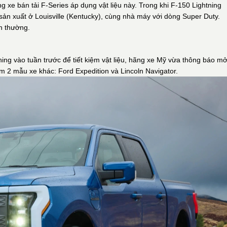
 xe bán tải F-Series áp dụng vật liệu này. Trong khi F-150 Lightning
sản xuất ở Louisville (Kentucky), cùng nhà máy với dòng Super Duty.
nh thường.
ing vào tuần trước để tiết kiệm vật liệu, hãng xe Mỹ vừa thông báo m
 2 mẫu xe khác: Ford Expedition và Lincoln Navigator.