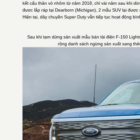
kết cấu thân vỏ nhôm từ năm 2018, chỉ vài năm sau khi dòng
được lắp ráp tại Dearborn (Michigan), 2 mẫu SUV lại được 
Hiện tại, dây chuyền Super Duty vẫn tiếp tục hoạt động bì
Sau khi tạm dừng sản xuất mẫu bán tải điện F-150 Lightn
rộng danh sách ngừng sản xuất sang thêm