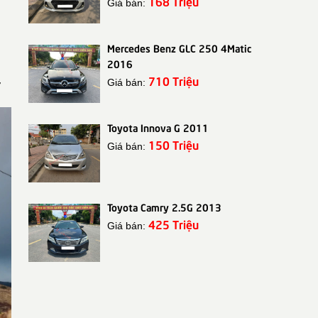
168 Triệu
Giá bán:
Mercedes Benz GLC 250 4Matic
2016
710 Triệu
Giá bán:
ở
Toyota Innova G 2011
150 Triệu
Giá bán:
Toyota Camry 2.5G 2013
425 Triệu
Giá bán: