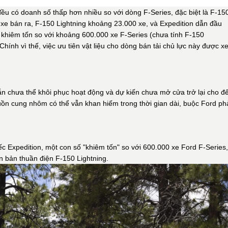
ều có doanh số thấp hơn nhiều so với dòng F-Series, đặc biệt là F-15
 xe bán ra, F-150 Lightning khoảng 23.000 xe, và Expedition dẫn đầu
 khiêm tốn so với khoảng 600.000 xe F-Series (chưa tính F-150
hính vì thế, việc ưu tiên vật liệu cho dòng bán tải chủ lực này được 
n chưa thể khôi phục hoạt động và dự kiến chưa mở cửa trở lại cho đ
guồn cung nhôm có thể vẫn khan hiếm trong thời gian dài, buộc Ford ph
 Expedition, một con số "khiêm tốn" so với 600.000 xe Ford F-Series,
 bản thuần điện F-150 Lightning.