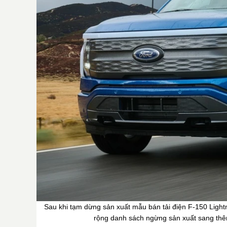
Sau khi tạm dừng sản xuất mẫu bán tải điện F-150 Lightn
rộng danh sách ngừng sản xuất sang thêm