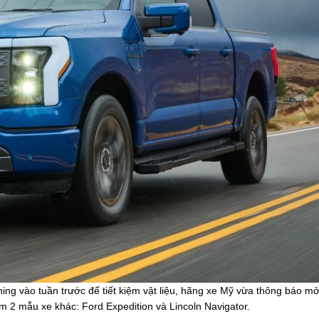
ing vào tuần trước để tiết kiệm vật liệu, hãng xe Mỹ vừa thông báo m
 2 mẫu xe khác: Ford Expedition và Lincoln Navigator.