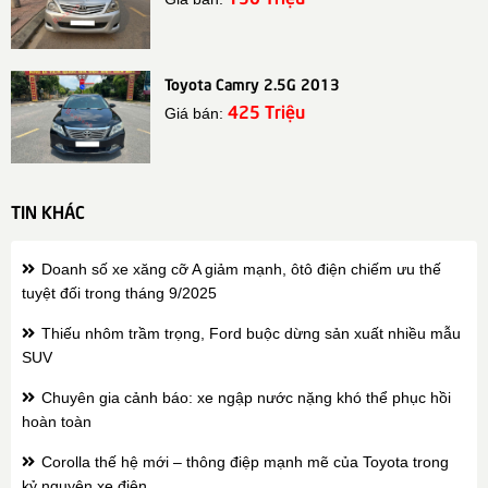
Toyota Camry 2.5G 2013
425 Triệu
Giá bán:
TIN KHÁC
Doanh số xe xăng cỡ A giảm mạnh, ôtô điện chiếm ưu thế
tuyệt đối trong tháng 9/2025
Thiếu nhôm trầm trọng, Ford buộc dừng sản xuất nhiều mẫu
SUV
Chuyên gia cảnh báo: xe ngập nước nặng khó thể phục hồi
hoàn toàn
Corolla thế hệ mới – thông điệp mạnh mẽ của Toyota trong
kỷ nguyên xe điện