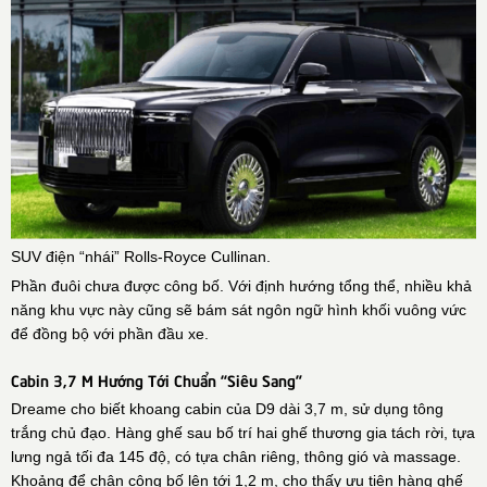
SUV điện “nhái” Rolls-Royce Cullinan.
Phần đuôi chưa được công bố. Với định hướng tổng thể, nhiều khả
năng khu vực này cũng sẽ bám sát ngôn ngữ hình khối vuông vức
để đồng bộ với phần đầu xe.
Cabin 3,7 M Hướng Tới Chuẩn “siêu Sang”
Dreame cho biết khoang cabin của D9 dài 3,7 m, sử dụng tông
trắng chủ đạo. Hàng ghế sau bố trí hai ghế thương gia tách rời, tựa
lưng ngả tối đa 145 độ, có tựa chân riêng, thông gió và massage.
Khoảng để chân công bố lên tới 1,2 m, cho thấy ưu tiên hàng ghế