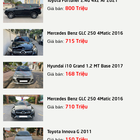
800 Triệu
Giá bán:
Mercedes Benz GLC 250 4Matic 2016
715 Triệu
Giá bán:
Hyundai i10 Grand 1.2 MT Base 2017
168 Triệu
Giá bán:
Mercedes Benz GLC 250 4Matic 2016
710 Triệu
Giá bán:
Toyota Innova G 2011
150 Triệu
Giá bán: