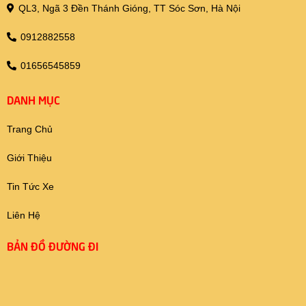
QL3, Ngã 3 Đền Thánh Gióng, TT Sóc Sơn, Hà Nội
0912882558
01656545859
DANH MỤC
Trang Chủ
Giới Thiệu
Tin Tức Xe
Liên Hệ
BẢN ĐỒ ĐƯỜNG ĐI