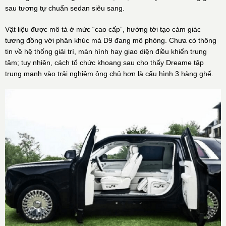
sau tương tự chuẩn sedan siêu sang.
Vật liệu được mô tả ở mức “cao cấp”, hướng tới tạo cảm giác
tương đồng với phân khúc mà D9 đang mô phỏng. Chưa có thông
tin về hệ thống giải trí, màn hình hay giao diện điều khiển trung
tâm; tuy nhiên, cách tổ chức khoang sau cho thấy Dreame tập
trung mạnh vào trải nghiệm ông chủ hơn là cấu hình 3 hàng ghế.