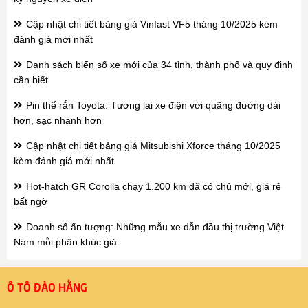
Cập nhật chi tiết bảng giá Vinfast VF5 tháng 10/2025 kèm
đánh giá mới nhất
Danh sách biển số xe mới của 34 tỉnh, thành phố và quy định
cần biết
Pin thể rắn Toyota: Tương lai xe điện với quãng đường dài
hơn, sạc nhanh hơn
Cập nhật chi tiết bảng giá Mitsubishi Xforce tháng 10/2025
kèm đánh giá mới nhất
Hot-hatch GR Corolla chạy 1.200 km đã có chủ mới, giá rẻ
bất ngờ
Doanh số ấn tượng: Những mẫu xe dẫn đầu thị trường Việt
Nam mỗi phân khúc giá
Ô TÔ ĐÀO HẰNG