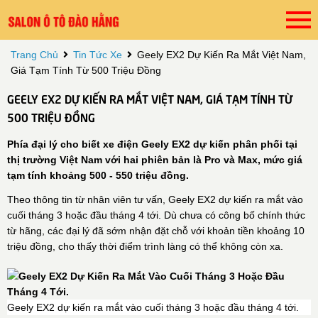
Trang Chủ
Tin Tức Xe
Geely EX2 Dự Kiến Ra Mắt Việt Nam,
Giá Tạm Tính Từ 500 Triệu Đồng
GEELY EX2 DỰ KIẾN RA MẮT VIỆT NAM, GIÁ TẠM TÍNH TỪ
500 TRIỆU ĐỒNG
Phía đại lý cho biết xe điện Geely EX2 dự kiến phân phối tại
thị trường Việt Nam với hai phiên bản là Pro và Max, mức giá
tạm tính khoảng 500 - 550 triệu đồng.
Theo thông tin từ nhân viên tư vấn, Geely EX2 dự kiến ra mắt vào
cuối tháng 3 hoặc đầu tháng 4 tới. Dù chưa có công bố chính thức
từ hãng, các đại lý đã sớm nhận đặt chỗ với khoản tiền khoảng 10
triệu đồng, cho thấy thời điểm trình làng có thể không còn xa.
Geely EX2 dự kiến ra mắt vào cuối tháng 3 hoặc đầu tháng 4 tới.