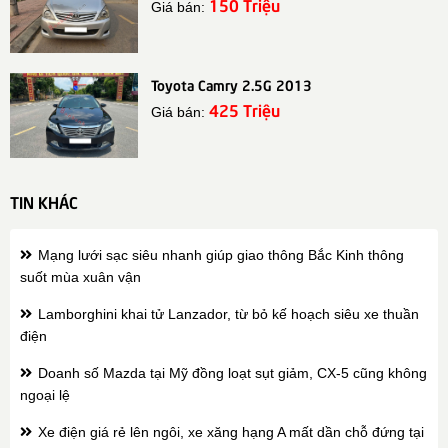
150 Triệu
Giá bán:
Toyota Camry 2.5G 2013
425 Triệu
Giá bán:
TIN KHÁC
Mạng lưới sạc siêu nhanh giúp giao thông Bắc Kinh thông
suốt mùa xuân vận
Lamborghini khai tử Lanzador, từ bỏ kế hoạch siêu xe thuần
điện
Doanh số Mazda tại Mỹ đồng loạt sụt giảm, CX-5 cũng không
ngoại lệ
Xe điện giá rẻ lên ngôi, xe xăng hạng A mất dần chỗ đứng tại