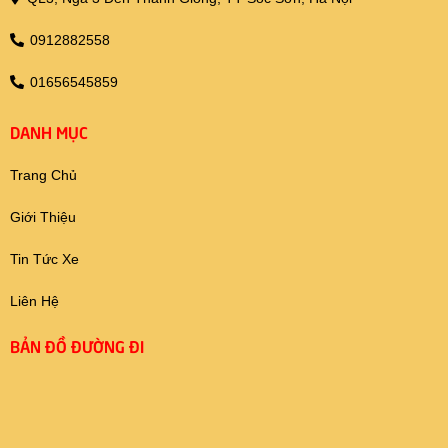
0912882558
01656545859
DANH MỤC
Trang Chủ
Giới Thiệu
Tin Tức Xe
Liên Hệ
BẢN ĐỒ ĐƯỜNG ĐI